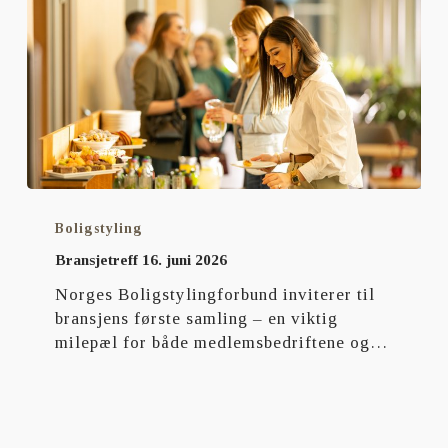
Bransjetreff
16.
Boligstyling
juni
Bransjetreff 16. juni 2026
2026
Norges Boligstylingforbund inviterer til
bransjens første samling – en viktig
milepæl for både medlemsbedriftene og…