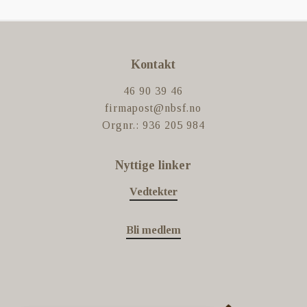
Kontakt
46 90 39 46
firmapost@nbsf.no
Orgnr.: 936 205 984
Nyttige linker
Vedtekter
Bli medlem