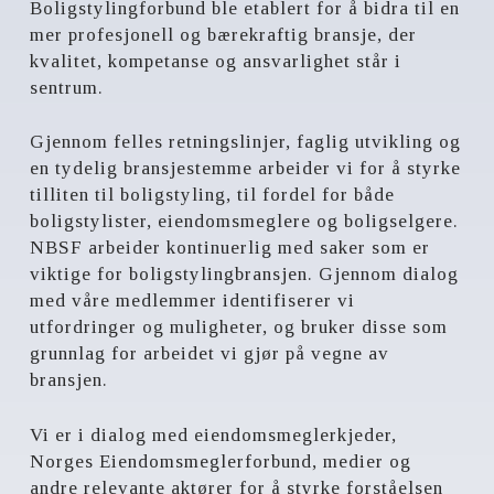
Boligstylingforbund ble etablert for å bidra til en
mer profesjonell og bærekraftig bransje, der
kvalitet, kompetanse og ansvarlighet står i
sentrum.
Gjennom felles retningslinjer, faglig utvikling og
en tydelig bransjestemme arbeider vi for å styrke
tilliten til boligstyling, til fordel for både
boligstylister, eiendomsmeglere og boligselgere.
NBSF arbeider kontinuerlig med saker som er
viktige for boligstylingbransjen. Gjennom dialog
med våre medlemmer identifiserer vi
utfordringer og muligheter, og bruker disse som
grunnlag for arbeidet vi gjør på vegne av
bransjen.
Vi er i dialog med eiendomsmeglerkjeder,
Norges Eiendomsmeglerforbund, medier og
andre relevante aktører for å styrke forståelsen