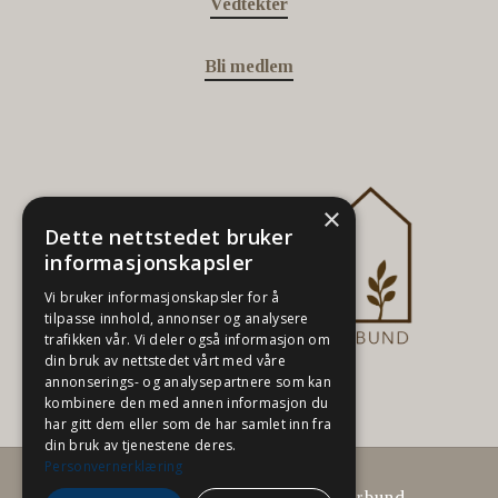
Vedtekter
Bli medlem
×
Dette nettstedet bruker
informasjonskapsler
Vi bruker informasjonskapsler for å
tilpasse innhold, annonser og analysere
trafikken vår. Vi deler også informasjon om
din bruk av nettstedet vårt med våre
annonserings- og analysepartnere som kan
kombinere den med annen informasjon du
har gitt dem eller som de har samlet inn fra
din bruk av tjenestene deres.
Personvernerklæring
© 2026 Norges Boligstylingforbund.