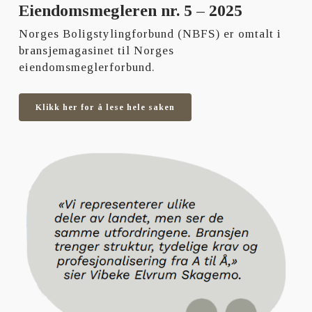
Eiendomsmegleren nr. 5 – 2025
Norges Boligstylingforbund (NBFS) er omtalt i
bransjemagasinet til Norges
eiendomsmeglerforbund.
Klikk her for å lese hele saken