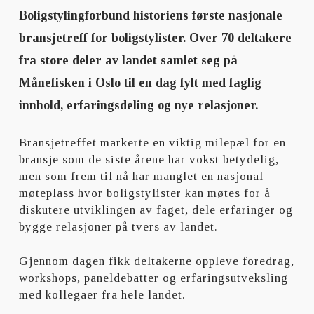
Boligstylingforbund historiens første nasjonale
bransjetreff for boligstylister. Over 70 deltakere
fra store deler av landet samlet seg på
Månefisken i Oslo til en dag fylt med faglig
innhold, erfaringsdeling og nye relasjoner.
Bransjetreffet markerte en viktig milepæl for en
bransje som de siste årene har vokst betydelig,
men som frem til nå har manglet en nasjonal
møteplass hvor boligstylister kan møtes for å
diskutere utviklingen av faget, dele erfaringer og
bygge relasjoner på tvers av landet.
Gjennom dagen fikk deltakerne oppleve foredrag,
workshops, paneldebatter og erfaringsutveksling
med kollegaer fra hele landet.