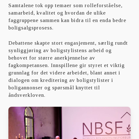
Samtalene tok opp temaer som rolleforståelse,
samarbeid, kvalitet og hvordan de ulike
faggruppene sammen kan bidra til en enda bedre
boligsalgsprosess.
Debattene skapte stort engasjement, særlig rundt
synliggjøring av boligstylistens arbeid og
behovet for større anerkjennelse av
fagkompetansen. Innspillene gir styret et viktig
grunnlag for det videre arbeidet, blant annet i
dialogen om kreditering av boligstylister i
boligannonser og spørsmål knyttet til
åndsverkloven.