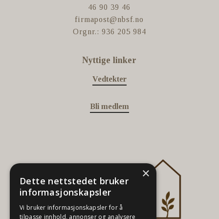
46 90 39 46
firmapost@nbsf.no
Orgnr.: 936 205 984
Nyttige linker
Vedtekter
Bli medlem
×
Dette nettstedet bruker
informasjonskapsler
Vi bruker informasjonskapsler for å
tilpasse innhold, annonser og analysere