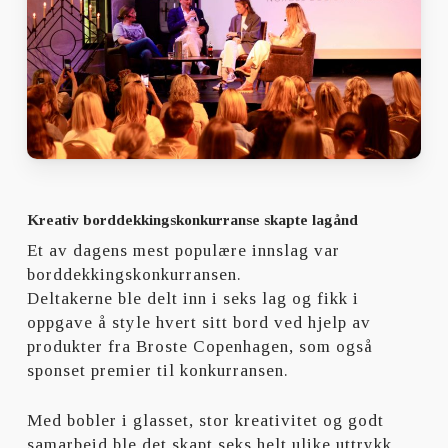
Kreativ borddekkingskonkurranse skapte lagånd
Et av dagens mest populære innslag var
borddekkingskonkurransen.
Deltakerne ble delt inn i seks lag og fikk i
oppgave å style hvert sitt bord ved hjelp av
produkter fra Broste Copenhagen, som også
sponset premier til konkurransen.
Med bobler i glasset, stor kreativitet og godt
samarbeid ble det skapt seks helt ulike uttrykk.