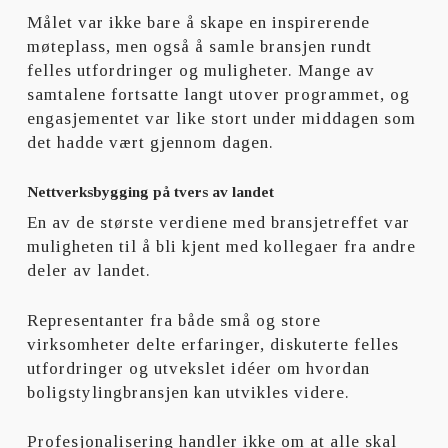
Målet var ikke bare å skape en inspirerende
møteplass, men også å samle bransjen rundt
felles utfordringer og muligheter. Mange av
samtalene fortsatte langt utover programmet, og
engasjementet var like stort under middagen som
det hadde vært gjennom dagen.
Nettverksbygging på tvers av landet
En av de største verdiene med bransjetreffet var
muligheten til å bli kjent med kollegaer fra andre
deler av landet.
Representanter fra både små og store
virksomheter delte erfaringer, diskuterte felles
utfordringer og utvekslet idéer om hvordan
boligstylingbransjen kan utvikles videre.
Profesjonalisering handler ikke om at alle skal