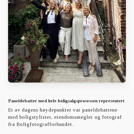
Paneldebatter med hele boligsalgsprosessen representert
Et av dagens høydepunkter var paneldebattene
med boligstylister, eiendomsmegler og fotograf
fra Boligfotografforbundet.